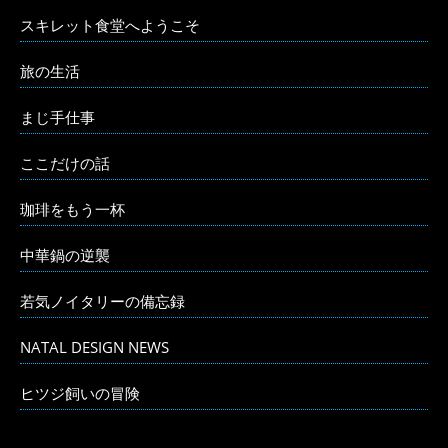
スキレット食堂へようこそ
旅の生活
まじ手仕事
ここだけの話
珈琲をもう一杯
中華鍋の逆襲
若気ノイタリーの備忘録
NATAL DESIGN NEWS
ヒツジ飼いの冒険