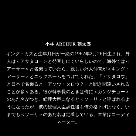
小林 ARTHUR 朝太郎
キング・カズと生年月日が一緒の1967年2月26日生まれ。外
人は＜アサタロー＞と発音しにくいらしいので、海外では＜
アーサー＞と名乗っていたら、親しい外人仲間が＜キング・
アーサー＞とニックネームをつけてくれた。「アサタロウ」
と日本で名乗ると「アソウ・タロウ？」と聞き間違いされる
ことが多々ある。彼が幹事長のときは俺に＜カンジチョー＞
のあだ名がつき、総理大臣になると＜ソーリ＞と呼ばれるよ
うになったが、彼の総理大臣辞任後も俺の格下げはなく、い
までも＜ソーリ＞のあだ名は定着している。本業はコーディ
ネーター。