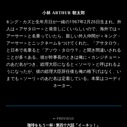
小林 ARTHUR 朝太郎
キング・カズと生年月日が一緒の1967年2月26日生まれ。外
人は＜アサタロー＞と発音しにくいらしいので、海外では＜
アーサー＞と名乗っていたら、親しい外人仲間が＜キング・
アーサー＞とニックネームをつけてくれた。「アサタロウ」
と日本で名乗ると「アソウ・タロウ？」と聞き間違いされる
ことが多々ある。彼が幹事長のときは俺に＜カンジチョー＞
のあだ名がつき、総理大臣になると＜ソーリ＞と呼ばれるよ
うになったが、彼の総理大臣辞任後も俺の格下げはなく、い
までも＜ソーリ＞のあだ名は定着している。本業はコーディ
ネーター。
PREVIOUS
珈琲をもう一杯 / 第四十六話「イ～ネッ！」