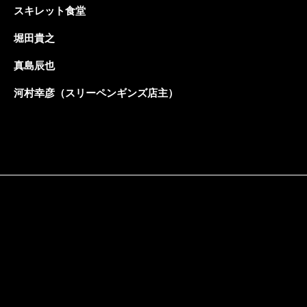
スキレット食堂
堀田貴之
真島辰也
河村幸彦（スリーペンギンズ店主）