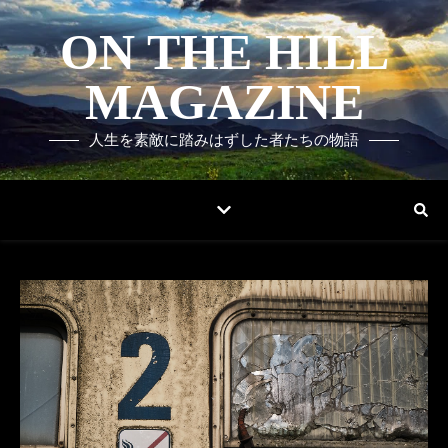
ON THE HILL
MAGAZINE
人生を素敵に踏みはずした者たちの物語