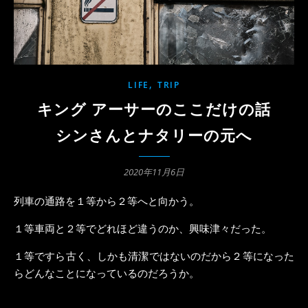
,
LIFE
TRIP
キング アーサーのここだけの話
シンさんとナタリーの元へ
2020年11月6日
列車の通路を１等から２等へと向かう。
１等車両と２等でどれほど違うのか、興味津々だった。
１等ですら古く、しかも清潔ではないのだから２等になった
らどんなことになっているのだろうか。