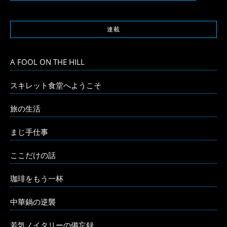
連載
A FOOL ON THE HILL
スキレット食堂へようこそ
旅の生活
まじ手仕事
ここだけの話
珈琲をもう一杯
中華鍋の逆襲
若気ノイタリーの備忘録