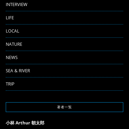
INTERVIEW
LIFE
LOCAL
NATURE
NEWS
SEA & RIVER
TRIP
著者一覧
小林 Arthur 朝太郎