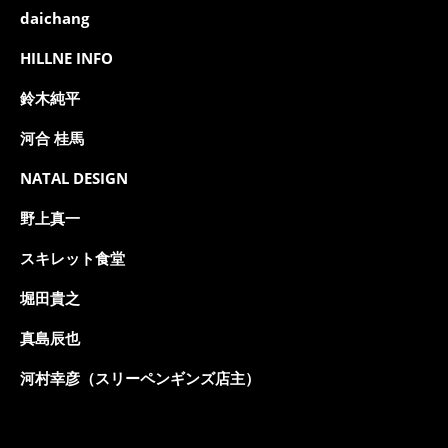
daichang
HILLNE INFO
鈴木純平
河合 桂馬
NATAL DESIGN
野上真一
スキレット食堂
堀田貴之
真島辰也
河村幸彦（スリーペンギンズ店主）