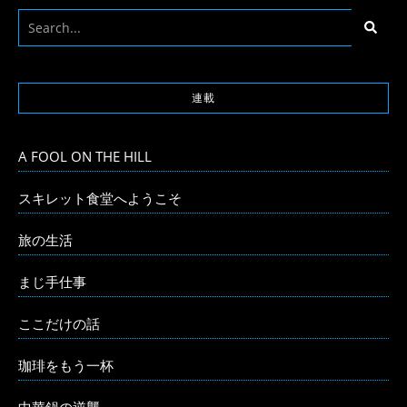
連載
A FOOL ON THE HILL
スキレット食堂へようこそ
旅の生活
まじ手仕事
ここだけの話
珈琲をもう一杯
中華鍋の逆襲