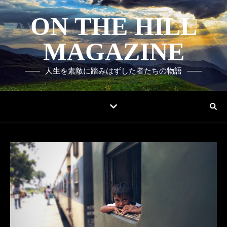
ON THE HILL
MAGAZINE
人生を素敵に踏みはずした者たちの物語