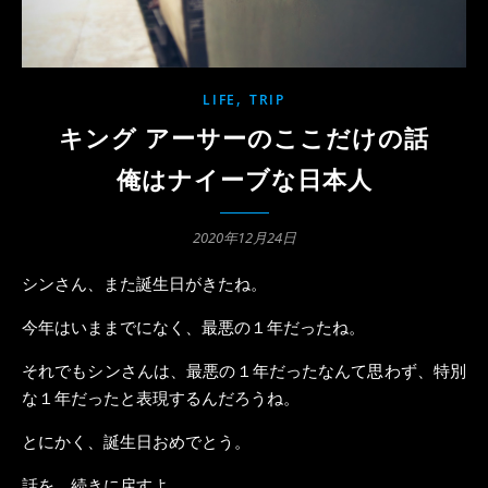
,
LIFE
TRIP
キング アーサーのここだけの話
俺はナイーブな日本人
2020年12月24日
シンさん、また誕生日がきたね。
今年はいままでになく、最悪の１年だったね。
それでもシンさんは、最悪の１年だったなんて思わず、特別
な１年だったと表現するんだろうね。
とにかく、誕生日おめでとう。
話を、続きに戻すよ。