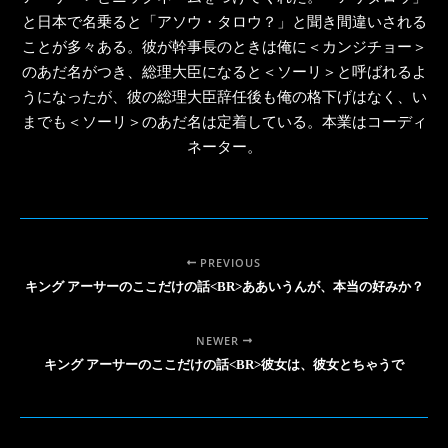
と日本で名乗ると「アソウ・タロウ？」と聞き間違いされる
ことが多々ある。彼が幹事長のときは俺に＜カンジチョー＞
のあだ名がつき、総理大臣になると＜ソーリ＞と呼ばれるよ
うになったが、彼の総理大臣辞任後も俺の格下げはなく、い
までも＜ソーリ＞のあだ名は定着している。本業はコーディ
ネーター。
PREVIOUS
キング アーサーのここだけの話<BR>ああいうんが、本当の好みか？
NEWER
キング アーサーのここだけの話<BR>彼女は、彼女とちゃうで