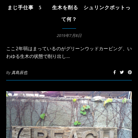
まじ手仕事 5 生木を削る シュリンクポットっ
て何？
2019年7月8日
ここ2年弱はまっているのがグリーンウッドカービング、い
わゆる生木の状態で削り出し…
By
真島辰也