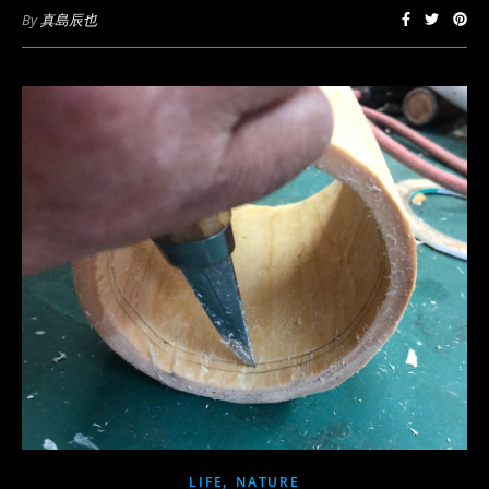
By
真島辰也
,
LIFE
NATURE