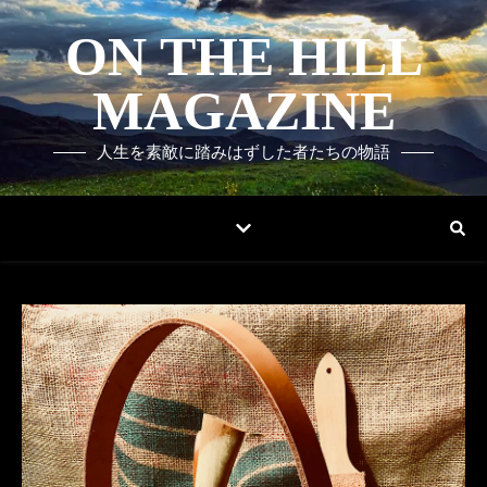
ON THE HILL
MAGAZINE
人生を素敵に踏みはずした者たちの物語