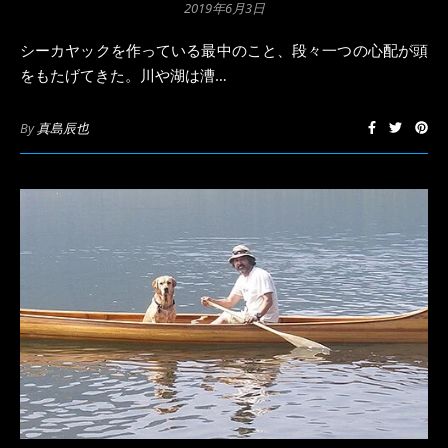
2019年6月3日
シーカヤックを作っている最中のこと、段々一つの心配が頭
をもたげてきた。川や湖は漕…
By
真島辰也