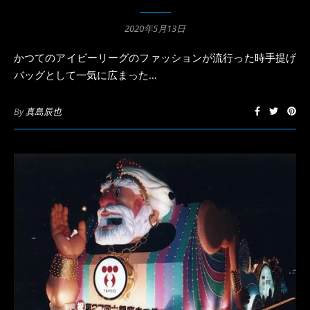
2020年5月13日
かつてのアイビーリーグのファッションが流行った時手提げ
バッグとして一気に広まった…
By
真島辰也