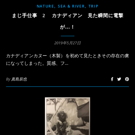
,
,
NATURE
SEA & RIVER
TRIP
まじ手仕事 2 カナディアン 見た瞬間に電撃
が…！
2019年5月27日
カナディアンカヌー（木製）を初めて見たときその存在の虜
になってしまった。質感、フ…
By
真島辰也