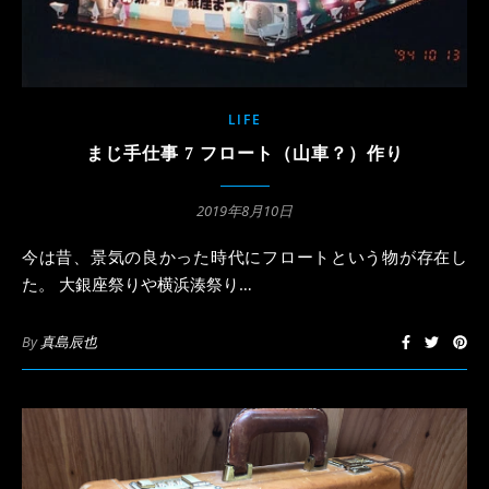
LIFE
まじ手仕事 7 フロート（山車？）作り
2019年8月10日
今は昔、景気の良かった時代にフロートという物が存在し
た。 大銀座祭りや横浜湊祭り…
By
真島辰也