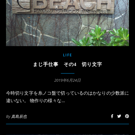
LIFE
まじ手仕事 その4 切り文字
2019年6月24日
今時切り文字を糸ノコ盤で切っているのはかなりの少数派に
違いない。 物作りの様々な…
By
真島辰也