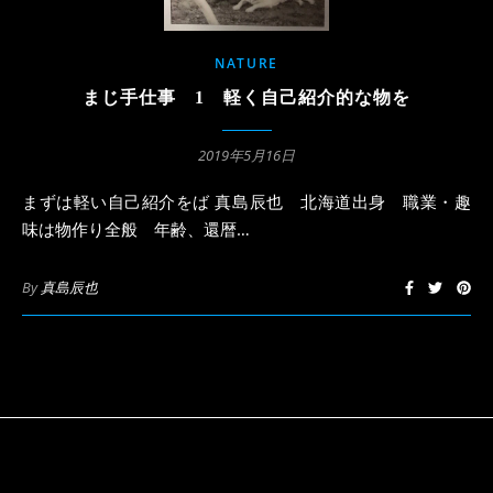
NATURE
まじ手仕事 1 軽く自己紹介的な物を
2019年5月16日
まずは軽い自己紹介をば 真島辰也 北海道出身 職業・趣
味は物作り全般 年齢、還暦…
By
真島辰也