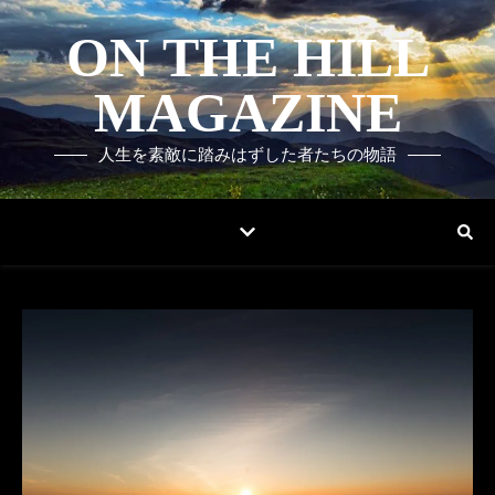
ON THE HILL
MAGAZINE
人生を素敵に踏みはずした者たちの物語