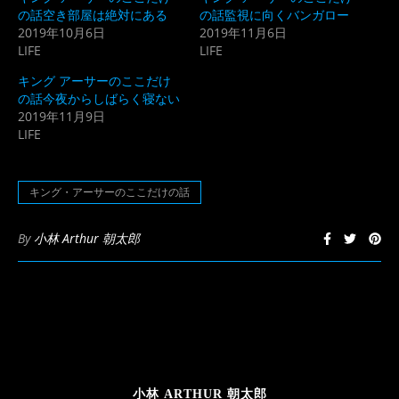
(新
ッ
の話空き部屋は絶対にある
の話監視に向くバンガロー
し
ク
2019年10月6日
2019年11月6日
い
し
ウ
て
LIFE
LIFE
ィ
く
ン
だ
ド
さ
キング アーサーのここだけ
ウ
い
の話今夜からしばらく寝ない
で
(新
開
し
2019年11月9日
き
い
LIFE
ま
ウ
す)
ィ
ン
ド
ウ
キング・アーサーのここだけの話
で
開
き
ま
By
小林 Arthur 朝太郎
す)
小林 ARTHUR 朝太郎