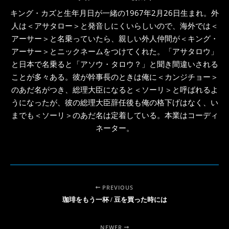
キング・カズと生年月日が一緒の1967年2月26日生まれ。外
人は＜アサタロー＞と発音しにくいらしいので、海外では＜
アーサー＞と名乗っていたら、親しい外人仲間が＜キング・
アーサー＞とニックネームをつけてくれた。「アサタロウ」
と日本で名乗ると「アソウ・タロウ？」と聞き間違いされる
ことが多々ある。彼が幹事長のときは俺に＜カンジチョー＞
のあだ名がつき、総理大臣になると＜ソーリ＞と呼ばれるよ
うになったが、彼の総理大臣辞任後も俺の格下げはなく、い
までも＜ソーリ＞のあだ名は定着している。本業はコーディ
ネーター。
PREVIOUS
珈琲をもう一杯 / 豆を買った時には
NEWER