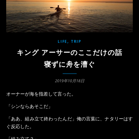
,
LIFE
TRIP
キング アーサーのここだけの話
寝ずに舟を漕ぐ
2019年10月18日
オーナーが海を指差して言った。
「シンならあそこだ」
「ああ、組み立て終わったんだ」俺の言葉に、ナタリーはす
ぐ反応した。
「組み立て？」