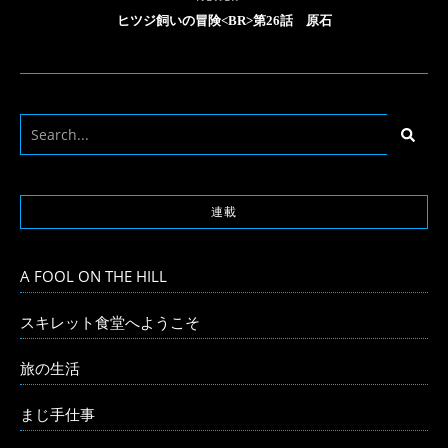
ヒツジ飼いの冒険<BR>第26話 原石
連載
A FOOL ON THE HILL
スキレット食堂へようこそ
旅の生活
まじ手仕事