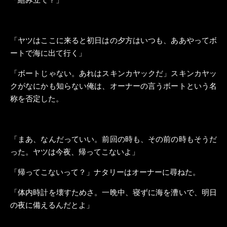
「ヤツはここに来ると初日はの夕方はいつも、ああやってボ
ートで海に出て行く」
「ボートじゃない。あれはスキンカヤックだ」スキンカヤッ
クがなにかも知らない俺は、オーナーの言うボートという名
称を否定した。
「まあ、なんだっていい。前回の時も、その前の時もそうだ
った。ヤツは今夜、帰ってこないよ」
「帰ってこないって？」ナタリーはオーナーに尋ねた。
「体内時計を壊すためさ。一晩中、寝ずに海を漕いで、明日
の夜に備えるんだとよ」