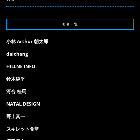
著者一覧
小林 Arthur 朝太郎
daichang
HILLNE INFO
鈴木純平
河合 桂馬
NATAL DESIGN
野上真一
スキレット食堂