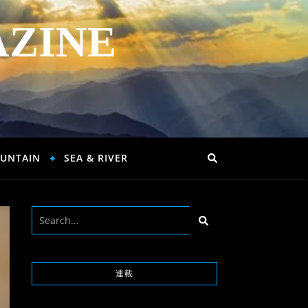
AZINE
UNTAIN
SEA & RIVER
連載