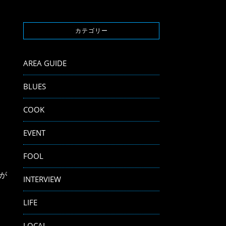
カテゴリー
AREA GUIDE
BLUES
COOK
EVENT
FOOL
が
INTERVIEW
LIFE
LOCAL