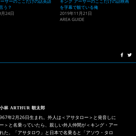
アーサーのここだけの話英語
キング アーサーのここだけの話映画
言う？
を字幕で観ている俺
0月24日
2019年11月21日
AREA GUIDE
小林 ARTHUR 朝太郎
967年2月26日生まれ。外人は＜アサタロー＞と発音しに
ー＞と名乗っていたら、親しい外人仲間が＜キング・アー
れた。「アサタロウ」と日本で名乗ると「アソウ・タロ