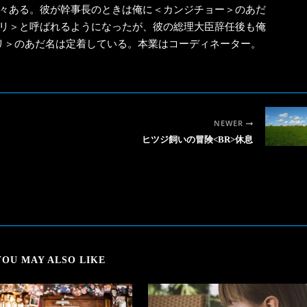
々ある。彼が幹事長のときは俺に＜カンジチョー＞のあだ
リ＞と呼ばれるようになったが、彼の総理大臣辞任後も俺
リ＞のあだ名は定着している。本業はコーディネーター。
NEWER
ヒツジ飼いの冒険<BR>休息
YOU MAY ALSO LIKE