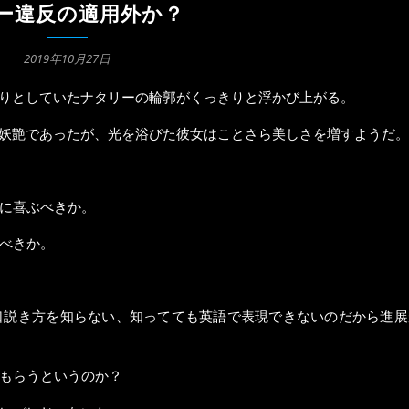
ー違反の適用外か？
2019年10月27日
りとしていたナタリーの輪郭がくっきりと浮かび上がる。
妖艶であったが、光を浴びた彼女はことさら美しさを増すようだ。
に喜ぶべきか。
べきか。
口説き方を知らない、知ってても英語で表現できないのだから進展
もらうというのか？