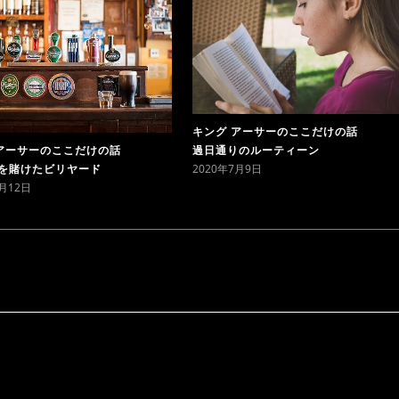
キング アーサーのここだけの話
アーサーのここだけの話
過日通りのルーティーン
2020年7月9日
ルを賭けたビリヤード
5月12日