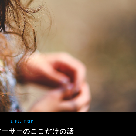
,
LIFE
TRIP
アーサーのここだけの話