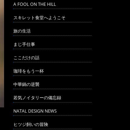
A FOOL ON THE HILL
スキレット食堂へようこそ
旅の生活
まじ手仕事
ここだけの話
珈琲をもう一杯
中華鍋の逆襲
若気ノイタリーの備忘録
NATAL DESIGN NEWS
ヒツジ飼いの冒険