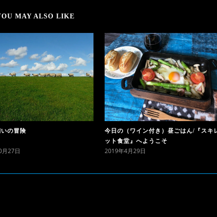
YOU MAY ALSO LIKE
飼いの冒険
今日の（ワイン付き）昼ごはん/『スキ
ット食堂』へようこそ
10月27日
2019年4月29日