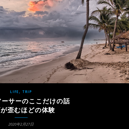
,
LIFE
TRIP
アーサーのここだけの話
下が歪むほどの体験
2020年2月27日