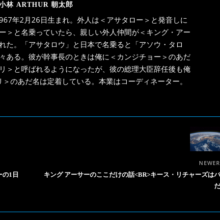
小林 ARTHUR 朝太郎
967年2月26日生まれ。外人は＜アサタロー＞と発音しに
ー＞と名乗っていたら、親しい外人仲間が＜キング・アー
れた。「アサタロウ」と日本で名乗ると「アソウ・タロ
々ある。彼が幹事長のときは俺に＜カンジチョー＞のあだ
リ＞と呼ばれるようになったが、彼の総理大臣辞任後も俺
リ＞のあだ名は定着している。本業はコーディネーター。
NEWE
キング アーサーのここだけの話<BR>キース・リチャーズは
ーの1日