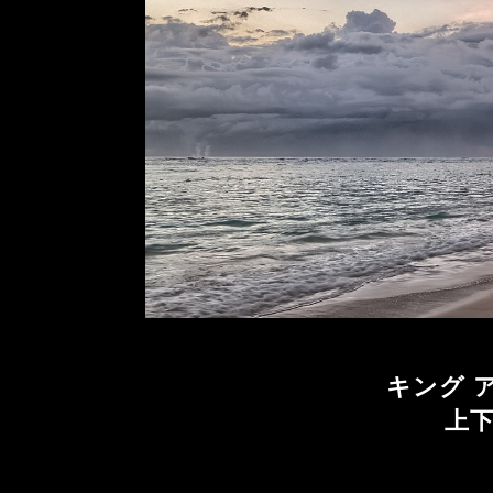
キング 
上