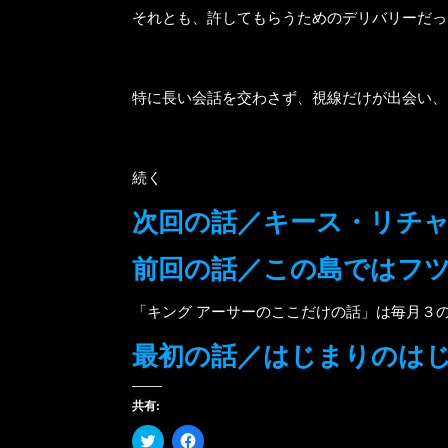
それとも、許してもらうためのデリバリーだっ
特に長い会話を交わさず、視線だけが出会い、
続く
次回の話／キース・リチ
前回の話／この島ではフツ
「キング アーサーのここだけの話」は毎月３
最初の話／はじまりのは
共有:
ク
Facebook