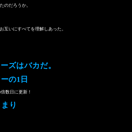
たのだろうか。
お互いにすべてを理解しあった。
ャーズはバカだ。
ーの1日
の倍数日に更新！
じまり