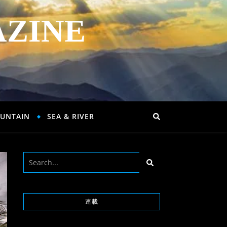
AZINE
UNTAIN
SEA & RIVER
連載