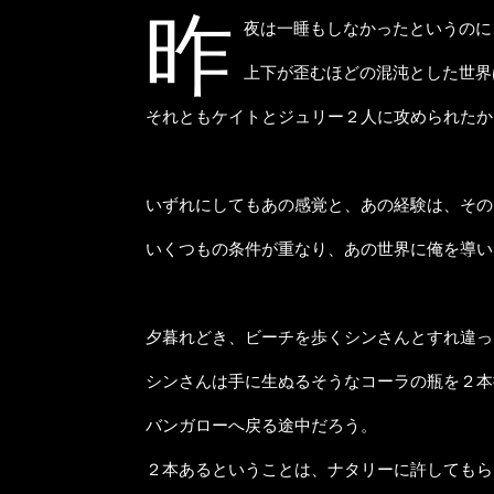
昨
夜は一睡もしなかったというのに
上下が歪むほどの混沌とした世界
それともケイトとジュリー２人に攻められたか
いずれにしてもあの感覚と、あの経験は、その
いくつもの条件が重なり、あの世界に俺を導い
夕暮れどき、ビーチを歩くシンさんとすれ違っ
シンさんは手に生ぬるそうなコーラの瓶を２本
バンガローへ戻る途中だろう。
２本あるということは、ナタリーに許してもら