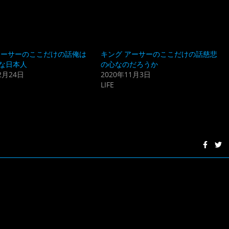
アーサーのここだけの話俺は
キング アーサーのここだけの話慈悲
な日本人
の心なのだろうか
2月24日
2020年11月3日
LIFE