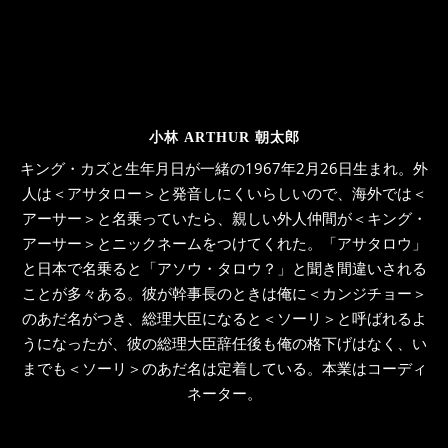
小林 ARTHUR 朝太郎
キング・カズと生年月日が一緒の1967年2月26日生まれ。外
人は＜アサタロー＞と発音しにくいらしいので、海外では＜
アーサー＞と名乗っていたら、親しい外人仲間が＜キング・
アーサー＞とニックネームをつけてくれた。「アサタロウ」
と日本で名乗ると「アソウ・タロウ？」と聞き間違いされる
ことが多々ある。彼が幹事長のときは俺に＜カンジチョー＞
のあだ名がつき、総理大臣になると＜ソーリ＞と呼ばれるよ
うになったが、彼の総理大臣辞任後も俺の格下げはなく、い
までも＜ソーリ＞のあだ名は定着している。本業はコーディ
ネーター。