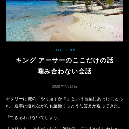
,
LIFE
TRIP
キング アーサーのここだけの話
噛み合わない会話
2020年4月12日
ナタリーは俺の「やり返すか？」という言葉にあっけにとら
れ、返事は遅れながらも至極まっとうな答えが返ってきた。
「できるわけないでしょう」
「そりゃあ、そうだよなあ」俺は笑ってごまかすしかなかっ