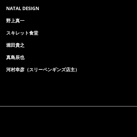
NATAL DESIGN
野上真一
スキレット食堂
堀田貴之
真島辰也
河村幸彦（スリーペンギンズ店主）