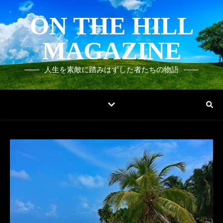
ON THE HILL
MAGAZINE
人生を素敵に踏みはずした者たちの物語