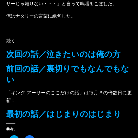
サーじゃ頼りない・・・」と言って嗚咽をこぼした。
俺はナタリーの言葉に絶句した。
続く
次回の話／泣きたいのは俺の方
前回の話／裏切りでもなんでもな
い
「キング アーサーのここだけの話」は毎月３の倍数日に更
新！
最初の話／はじまりのはじまり
共有: