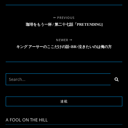
PREVIOUS
珈琲をもう一杯 / 第二十七話「PRETENDING]
NEWER
キング アーサーのここだけの話<BR>泣きたいのは俺の方
連載
A FOOL ON THE HILL