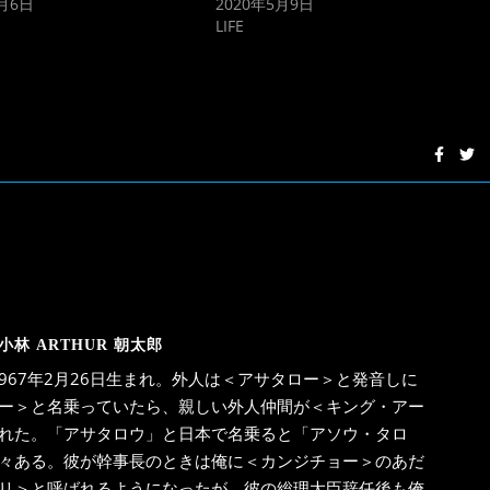
5月6日
2020年5月9日
LIFE
小林 ARTHUR 朝太郎
967年2月26日生まれ。外人は＜アサタロー＞と発音しに
ー＞と名乗っていたら、親しい外人仲間が＜キング・アー
れた。「アサタロウ」と日本で名乗ると「アソウ・タロ
々ある。彼が幹事長のときは俺に＜カンジチョー＞のあだ
リ＞と呼ばれるようになったが、彼の総理大臣辞任後も俺