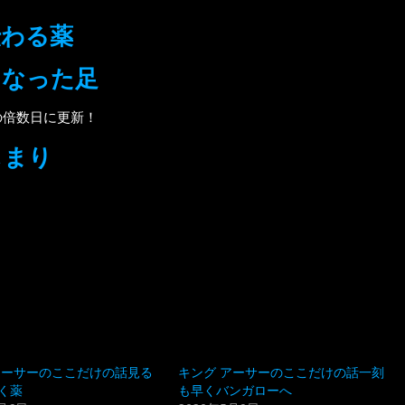
伝わる薬
くなった足
の倍数日に更新！
じまり
アーサーのここだけの話見る
キング アーサーのここだけの話一刻
く薬
も早くバンガローへ