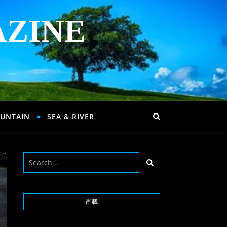
AZINE
UNTAIN
SEA & RIVER
連載