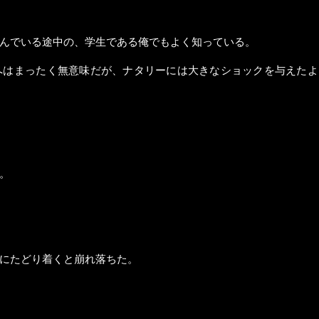
んでいる途中の、学生である俺でもよく知っている。
へはまったく無意味だが、ナタリーには大きなショックを与えたよ
。
にたどり着くと崩れ落ちた。