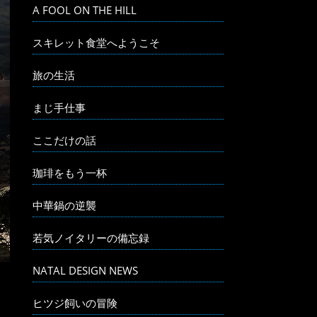
A FOOL ON THE HILL
スキレット食堂へようこそ
旅の生活
まじ手仕事
ここだけの話
珈琲をもう一杯
中華鍋の逆襲
若気ノイタリーの備忘録
NATAL DESIGN NEWS
ヒツジ飼いの冒険