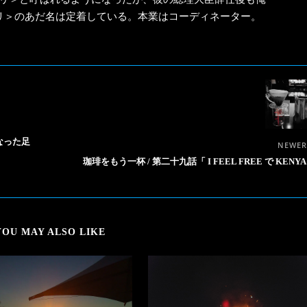
リ＞のあだ名は定着している。本業はコーディネーター。
なった足
NEWE
珈琲をもう一杯 / 第二十九話「 I FEEL FREE で KENYA
YOU MAY ALSO LIKE