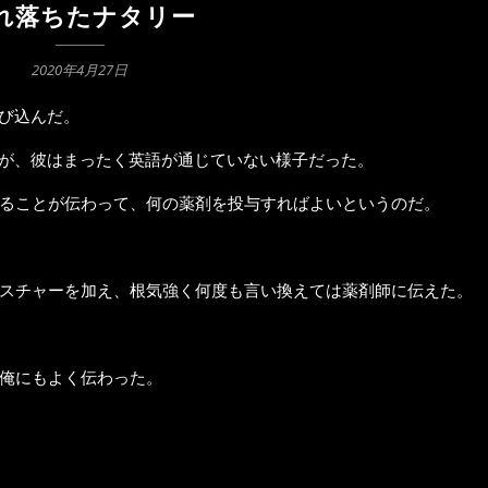
れ落ちたナタリー
2020年4月27日
び込んだ。
が、彼はまったく英語が通じていない様子だった。
ることが伝わって、何の薬剤を投与すればよいというのだ。
スチャーを加え、根気強く何度も言い換えては薬剤師に伝えた。
俺にもよく伝わった。