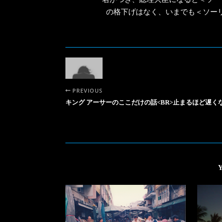
の格下げはなく、いまでも＜ソー
PREVIOUS
キング アーサーのここだけの話<BR>止まるほど遅く