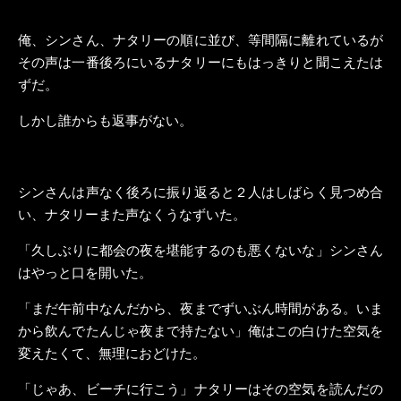
俺、シンさん、ナタリーの順に並び、等間隔に離れているが
その声は一番後ろにいるナタリーにもはっきりと聞こえたは
ずだ。
しかし誰からも返事がない。
シンさんは声なく後ろに振り返ると２人はしばらく見つめ合
い、ナタリーまた声なくうなずいた。
「久しぶりに都会の夜を堪能するのも悪くないな」シンさん
はやっと口を開いた。
「まだ午前中なんだから、夜までずいぶん時間がある。いま
から飲んでたんじゃ夜まで持たない」俺はこの白けた空気を
変えたくて、無理におどけた。
「じゃあ、ビーチに行こう」ナタリーはその空気を読んだの