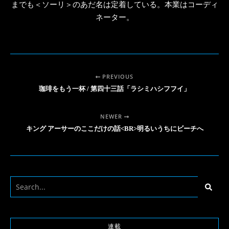
までも＜ソーリ＞のあだ名は定着している。本業はコーディ
ネーター。
PREVIOUS
珈琲をもう一杯 / 第四十三話「ラシミハシフフイ」
NEWER
キング アーサーのここだけの話<BR>明るいうちにビーチへ
連載