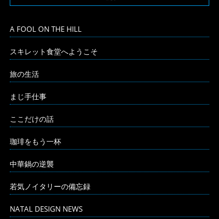
A FOOL ON THE HILL
スキレット食堂へようこそ
旅の生活
まじ手仕事
ここだけの話
珈琲をもう一杯
中華鍋の逆襲
若気ノイタリーの備忘録
NATAL DESIGN NEWS