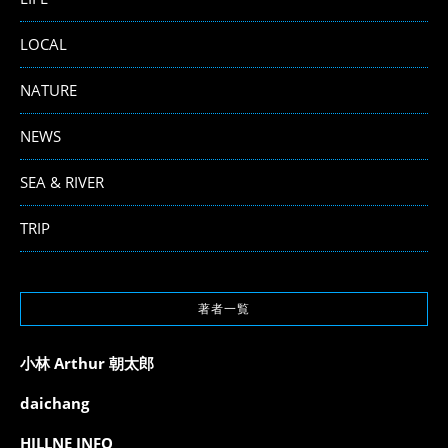
LOCAL
NATURE
NEWS
SEA & RIVER
TRIP
著者一覧
小林 Arthur 朝太郎
daichang
HILLNE INFO