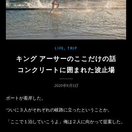
,
LIFE
TRIP
キング アーサーのここだけの話
コンクリートに囲まれた波止場
2020年9月3日
ボートが着岸した。
ついに３人がそれぞれの岐路に立ったということか。
「ここで１泊していこうよ」俺は２人に向かって提案した。