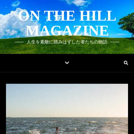
ON THE HILL
MAGAZINE
人生を素敵に踏みはずした者たちの物語