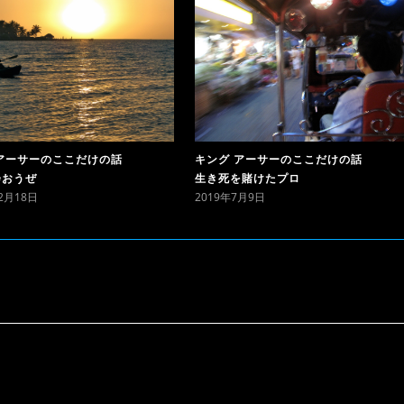
アーサーのここだけの話
キング アーサーのここだけの話
会おうぜ
生き死を賭けたプロ
12月18日
2019年7月9日