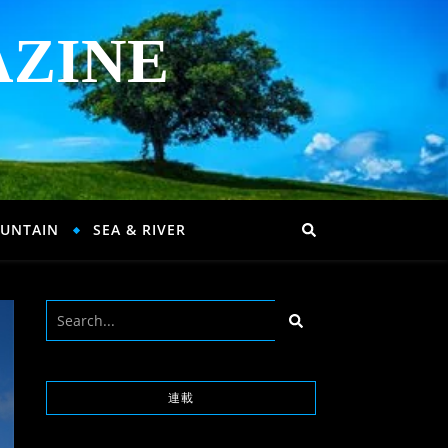
AZINE
UNTAIN
SEA & RIVER
連載