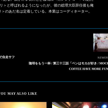
リ＞と呼ばれるようになったが、彼の総理大臣辞任後も俺
リ＞のあだ名は定着している。本業はコーディネーター。
で自走サフ
NEWE
珈琲をもう一杯 / 第三十三話「ペンはモカが好き / MOC
COFFEE HAVE MORE FU
YOU MAY ALSO LIKE