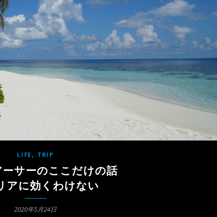
,
LIFE
TRIP
アーサーのここだけの話
リアに効くわけない
2020年5月24日