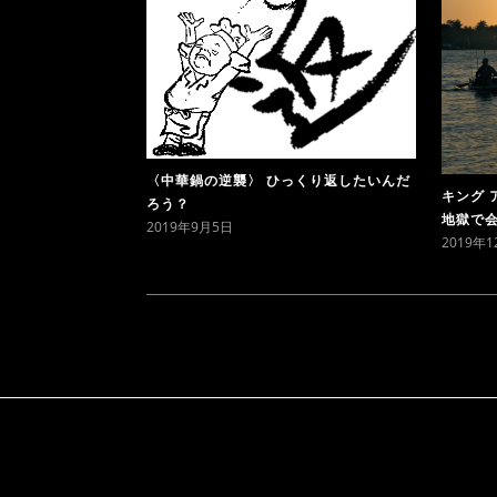
〈中華鍋の逆襲〉 ひっくり返したいんだ
キング 
ろう？
地獄で
2019年9月5日
2019年