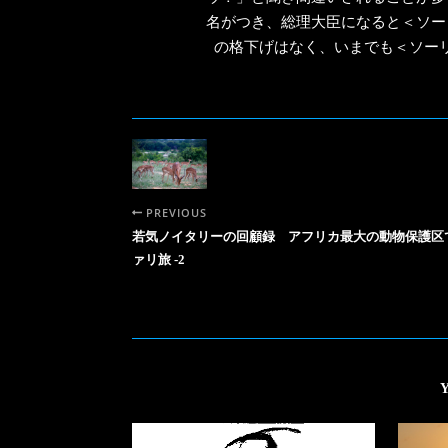
名がつき、総理大臣になると＜ソー
の格下げはなく、いまでも＜ソー
PREVIOUS
若気ノイタリーの回顧録 アフリカ最大の動物保護区
ァリ旅 -2