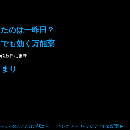
めたのは一昨日？
にでも効く万能薬
の倍数日に更新！
じまり
アーサーのここだけの話コー
キング アーサーのここだけの話薬を