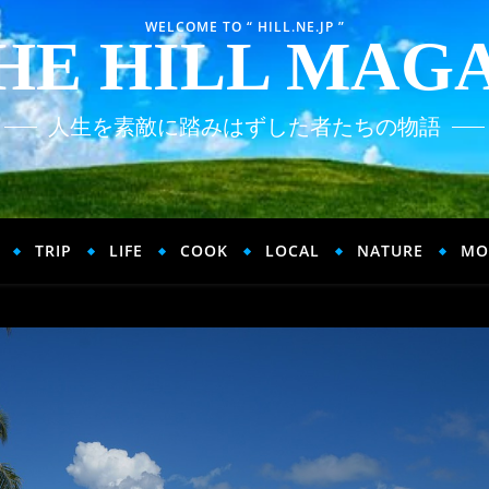
WELCOME TO “ HILL.NE.JP ”
HE HILL MAG
人生を素敵に踏みはずした者たちの物語
TRIP
LIFE
COOK
LOCAL
NATURE
MO