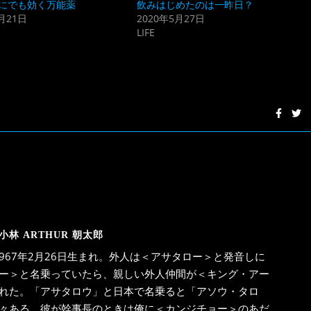
にでも効く万能薬
飲みはじめたのは一昨日？
月21日
2020年5月27日
LIFE
小林 ARTHUR 朝太郎
967年2月26日生まれ。外人は＜アサタロー＞と発音しに
ー＞と名乗っていたら、親しい外人仲間が＜キング・アー
れた。「アサタロウ」と日本で名乗ると「アソウ・タロ
々ある。彼が幹事長のときは俺に＜カンジチョー＞のあだ