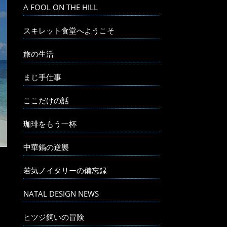
A FOOL ON THE HILL
スキレット食堂へようこそ
旅の生活
まじ手仕事
ここだけの話
珈琲をもう一杯
中華鍋の逆襲
若気ノイタリーの備忘録
NATAL DESIGN NEWS
ヒツジ飼いの冒険