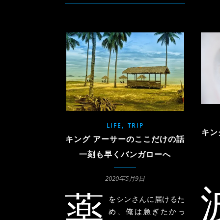
,
LIFE
TRIP
キン
キング アーサーのここだけの話
一刻も早くバンガローへ
2020年5月9日
薬
をシンさんに届けるた
め、俺は急ぎたかっ