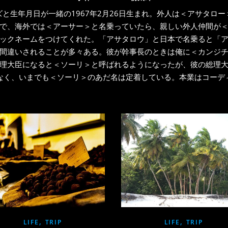
と生年月日が一緒の1967年2月26日生まれ。外人は＜アサタロ
で、海外では＜アーサー＞と名乗っていたら、親しい外人仲間が
ックネームをつけてくれた。「アサタロウ」と日本で名乗ると「
間違いされることが多々ある。彼が幹事長のときは俺に＜カンジ
理大臣になると＜ソーリ＞と呼ばれるようになったが、彼の総理
なく、いまでも＜ソーリ＞のあだ名は定着している。本業はコーデ
,
,
LIFE
TRIP
LIFE
TRIP