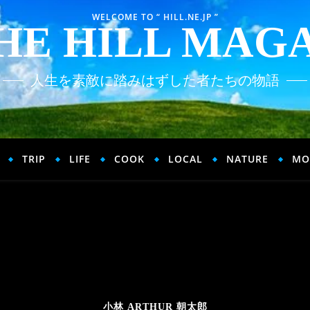
WELCOME TO “ HILL.NE.JP ”
HE HILL MAG
人生を素敵に踏みはずした者たちの物語
TRIP
LIFE
COOK
LOCAL
NATURE
MO
小林 ARTHUR 朝太郎