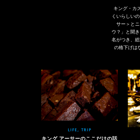
キング・カズ
くいらしいの
サー＞とニ
ウ？」と聞き
名がつき、総
の格下げは
,
LIFE
TRIP
キング アーサーのここだけの話