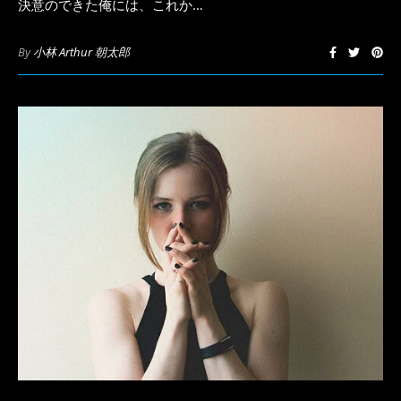
決意のできた俺には、これか…
By
小林 Arthur 朝太郎