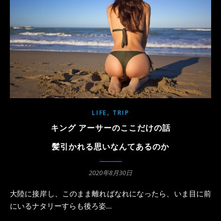
,
LIFE
TRIP
キング アーサーのここだけの話
髪引かれる思いなんてあるのか
2020年8月30日
大陸に接岸し、このまま離ればなれになったら、いま目に前
にいるナタリーすらも後ろ姿…