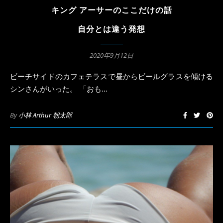
キング アーサーのここだけの話
自分とは違う発想
2020年9月12日
ビーチサイドのカフェテラスで昼からビールグラスを傾ける
シンさんがいった。 「おも…
By
小林 Arthur 朝太郎