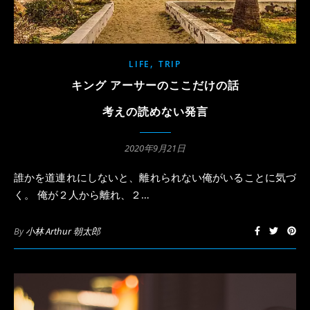
,
LIFE
TRIP
キング アーサーのここだけの話
考えの読めない発言
2020年9月21日
誰かを道連れにしないと、離れられない俺がいることに気づ
く。 俺が２人から離れ、２…
By
小林 Arthur 朝太郎