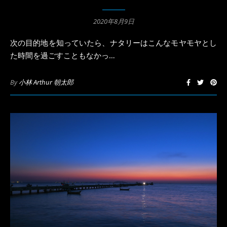
2020年8月9日
次の目的地を知っていたら、ナタリーはこんなモヤモヤとし
た時間を過ごすこともなかっ…
By
小林 Arthur 朝太郎