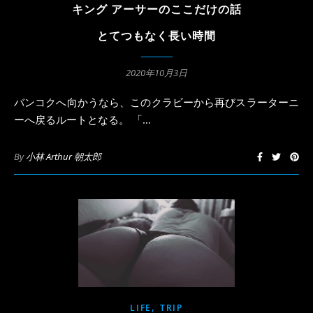
キング アーサーのここだけの話
とてつもなく長い時間
2020年10月3日
バンコクへ向かうなら、このクラビーから再びスラーターニ
ーへ戻るルートとなる。 「…
By
小林 Arthur 朝太郎
,
LIFE
TRIP