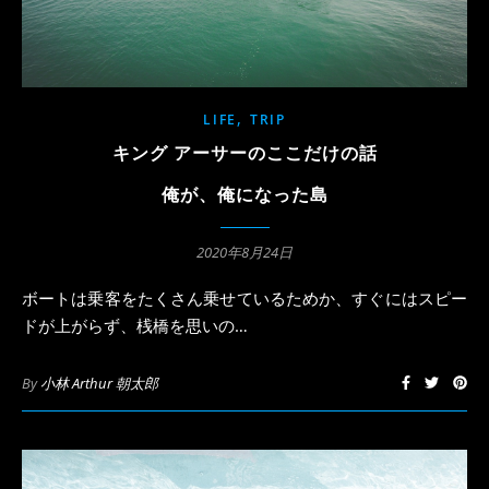
,
LIFE
TRIP
キング アーサーのここだけの話
俺が、俺になった島
2020年8月24日
ボートは乗客をたくさん乗せているためか、すぐにはスピー
ドが上がらず、桟橋を思いの…
By
小林 Arthur 朝太郎