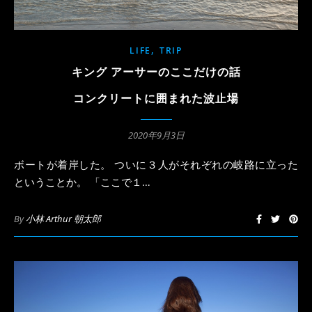
,
LIFE
TRIP
キング アーサーのここだけの話
コンクリートに囲まれた波止場
2020年9月3日
ボートが着岸した。 ついに３人がそれぞれの岐路に立った
ということか。 「ここで１…
By
小林 Arthur 朝太郎