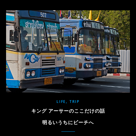
,
LIFE
TRIP
キング アーサーのここだけの話
明るいうちにビーチへ