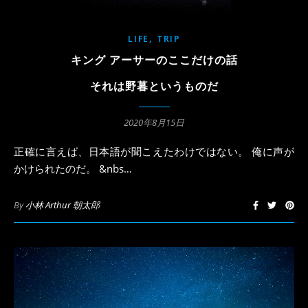
,
LIFE
TRIP
キング アーサーのここだけの話
それは野暮というものだ
2020年8月15日
正確に言えば、日本語が聞こえたわけではない。 俺に声が
かけられたのだ。 &nbs…
By
小林 Arthur 朝太郎