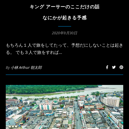
キング アーサーのここだけの話
なにかが起きる予感
2020年9月30日
もちろん１人で旅をしてたって、予想だにしないことは起き
る。 でも３人で旅をすれば…
By
小林 Arthur 朝太郎