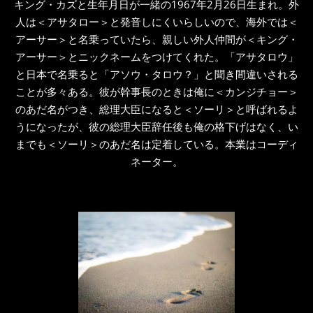
キング・カズと生年月日が一緒の1967年2月26日生まれ。外
人は＜アサタロー＞と発音しにくいらしいので、海外では＜
アーサー＞と名乗っていたら、親しい外人仲間が＜キング・
アーサー＞とニックネームをつけてくれた。「アサタロウ」
と日本で名乗ると「アソウ・タロウ？」と聞き間違いされる
ことが多々ある。彼が幹事長のときは俺に＜カンジチョー＞
のあだ名がつき、総理大臣になると＜ソーリ＞と呼ばれるよ
うになったが、彼の総理大臣辞任後も俺の格下げはなく、い
までも＜ソーリ＞のあだ名は定着している。本業はコーディ
ネーター。