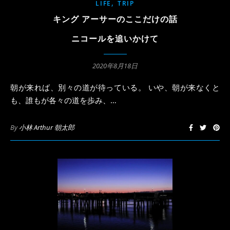
,
LIFE
TRIP
キング アーサーのここだけの話
ニコールを追いかけて
2020年8月18日
朝が来れば、別々の道が待っている。 いや、朝が来なくと
も、誰もが各々の道を歩み、…
By
小林 Arthur 朝太郎