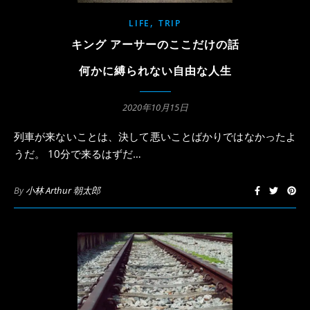
,
LIFE
TRIP
キング アーサーのここだけの話
何かに縛られない自由な人生
2020年10月15日
列車が来ないことは、決して悪いことばかりではなかったよ
うだ。 10分で来るはずだ…
By
小林 Arthur 朝太郎