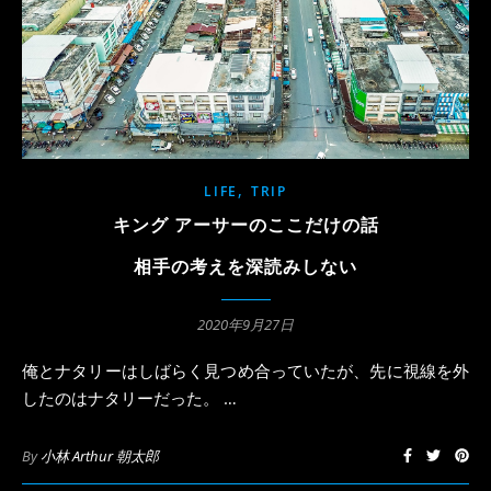
,
LIFE
TRIP
キング アーサーのここだけの話
相手の考えを深読みしない
2020年9月27日
俺とナタリーはしばらく見つめ合っていたが、先に視線を外
したのはナタリーだった。 …
By
小林 Arthur 朝太郎