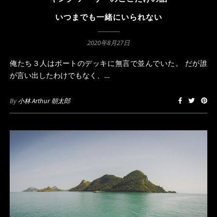
いつまでも一緒にいられない
2020年8月27日
俺たち３人はボートのデッキに無言で並んでいた。 だが誰
が言い出したわけでもなく、…
By
小林 Arthur 朝太郎