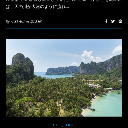
ば、天の川が大河のように流れ…
By
小林 Arthur 朝太郎
,
LIFE
TRIP