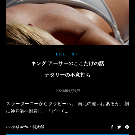
,
LIFE
TRIP
キング アーサーのここだけの話
ナタリーの不意打ち
2020年9月9日
スラーターニーからクラビーへ。 南北の違いはあるが、朝
に神戸港へ到着し、「ビーチ…
By
小林 Arthur 朝太郎