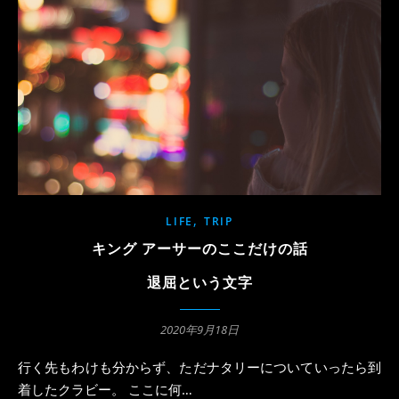
,
LIFE
TRIP
キング アーサーのここだけの話
退屈という文字
2020年9月18日
行く先もわけも分からず、ただナタリーについていったら到
着したクラビー。 ここに何…