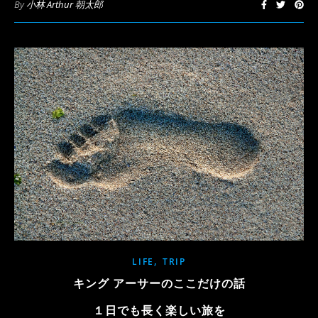
By
小林 Arthur 朝太郎
,
LIFE
TRIP
キング アーサーのここだけの話
１日でも長く楽しい旅を