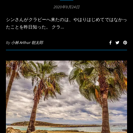
2020年9月24日
シンさんがクラビーへ来たのは、やはりはじめてではなかっ
たことを昨日知った。 クラ…
By
小林 Arthur 朝太郎