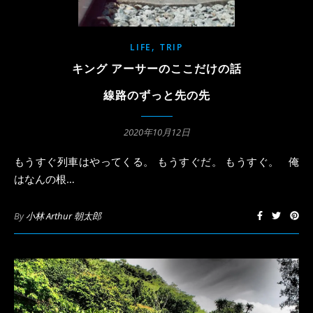
,
LIFE
TRIP
キング アーサーのここだけの話
線路のずっと先の先
2020年10月12日
もうすぐ列車はやってくる。 もうすぐだ。 もうすぐ。 俺
はなんの根…
By
小林 Arthur 朝太郎