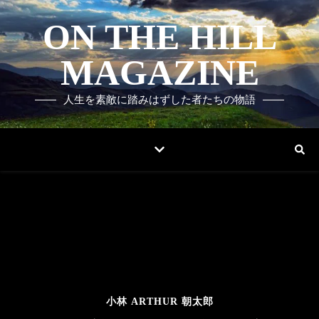
ON THE HILL
MAGAZINE
人生を素敵に踏みはずした者たちの物語
小林 ARTHUR 朝太郎