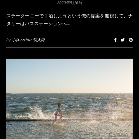
2020年9月6日
スラーターニーで１泊しようという俺の提案を無視して、ナ
タリーはバスステーションへ…
By
小林 Arthur 朝太郎