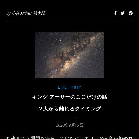
By
小林 Arthur 朝太郎
,
LIFE
TRIP
キング アーサーのここだけの話
２人から離れるタイミング
2020年9月15日
昨夜まで２週間も滞在していたバンガローから空を眺めれ