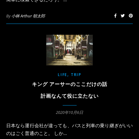
By
小林 Arthur 朝太郎
,
LIFE
TRIP
キング アーサーのここだけの話
計画なんて役に立たない
2020年10月6日
日本なら運行会社が違っても、バスと列車の乗り継ぎがいい
のはごく普通のこと。 しか…