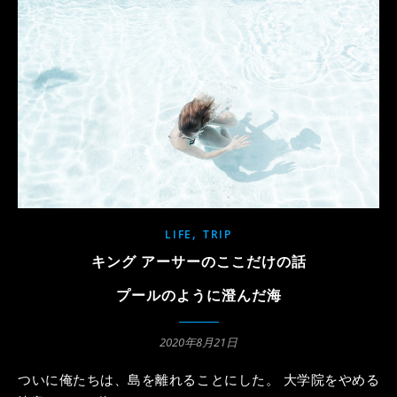
,
LIFE
TRIP
キング アーサーのここだけの話
プールのように澄んだ海
2020年8月21日
ついに俺たちは、島を離れることにした。 大学院をやめる