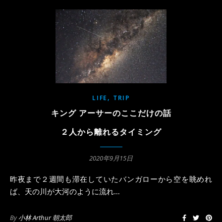
,
LIFE
TRIP
キング アーサーのここだけの話
２人から離れるタイミング
2020年9月15日
昨夜まで２週間も滞在していたバンガローから空を眺めれ
ば、天の川が大河のように流れ…
By
小林 Arthur 朝太郎