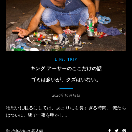
,
LIFE
TRIP
キング アーサーのここだけの話
ゴミは多いが、クズはいない。
2020年10月18日
物思いに耽るにしては、あまりにも長すぎる時間。 俺たち
はついに、駅で一夜を明かし…
By
小林 Arthur 朝太郎