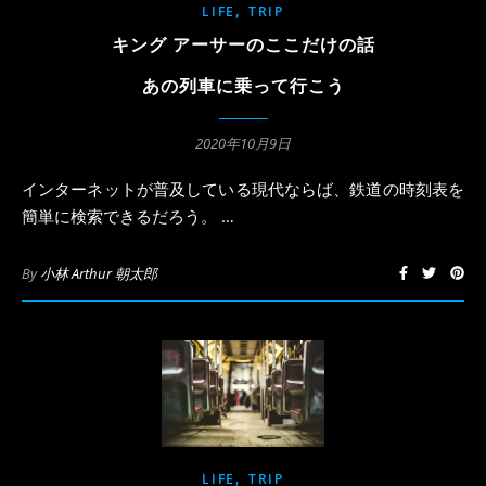
,
LIFE
TRIP
キング アーサーのここだけの話
あの列車に乗って行こう
2020年10月9日
インターネットが普及している現代ならば、鉄道の時刻表を
簡単に検索できるだろう。 …
By
小林 Arthur 朝太郎
,
LIFE
TRIP