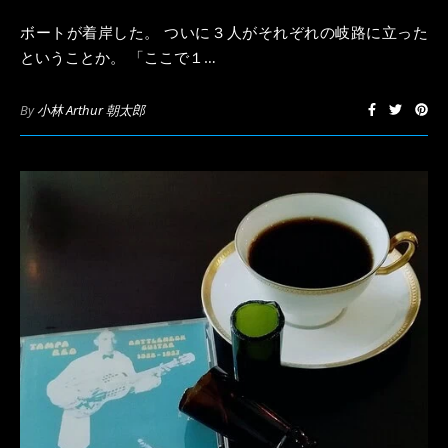
ボートが着岸した。 ついに３人がそれぞれの岐路に立った
ということか。 「ここで１…
By
小林 Arthur 朝太郎