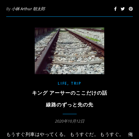
By
小林 Arthur 朝太郎
,
LIFE
TRIP
キング アーサーのここだけの話
線路のずっと先の先
2020年10月12日
もうすぐ列車はやってくる。 もうすぐだ。 もうすぐ。 俺