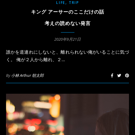
,
LIFE
TRIP
キング アーサーのここだけの話
考えの読めない発言
2020年9月21日
誰かを道連れにしないと、離れられない俺がいることに気づ
く。 俺が２人から離れ、２…
By
小林 Arthur 朝太郎