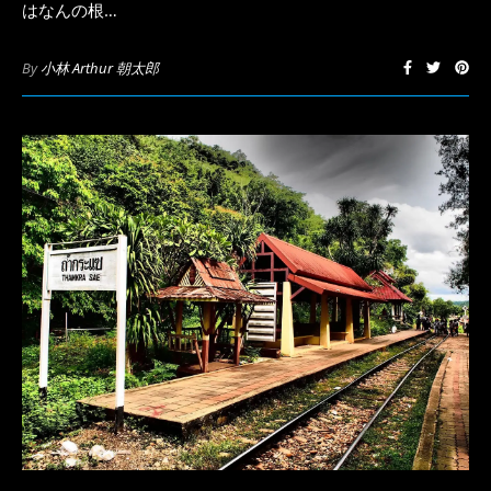
はなんの根…
By
小林 Arthur 朝太郎