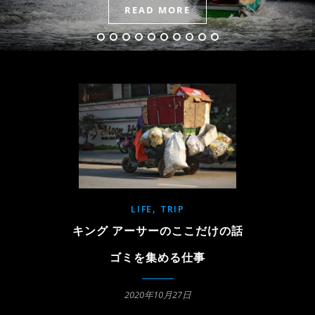
READ MORE
READ MORE
READ MORE
READ MORE
READ MORE
READ MORE
READ MORE
READ MORE
READ MORE
,
LIFE
TRIP
キング アーサーのここだけの話
ゴミを集める仕事
2020年10月27日