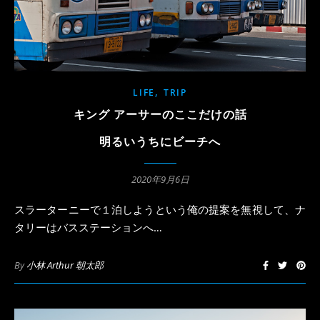
,
LIFE
TRIP
キング アーサーのここだけの話
明るいうちにビーチへ
2020年9月6日
スラーターニーで１泊しようという俺の提案を無視して、ナ
タリーはバスステーションへ…
By
小林 Arthur 朝太郎