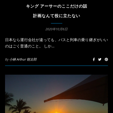
キング アーサーのここだけの話
計画なんて役に立たない
2020年10月6日
日本なら運行会社が違っても、バスと列車の乗り継ぎがいい
のはごく普通のこと。 しか…
By
小林 Arthur 朝太郎