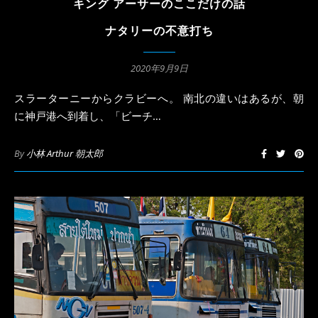
キング アーサーのここだけの話
ナタリーの不意打ち
2020年9月9日
スラーターニーからクラビーへ。 南北の違いはあるが、朝
に神戸港へ到着し、「ビーチ…
By
小林 Arthur 朝太郎