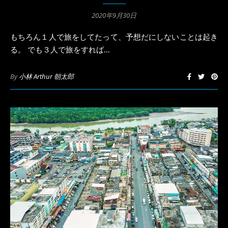
2020年9月30日
もちろん１人で旅をしてたって、予想だにしないことは起き
る。 でも３人で旅をすれば…
By
小林 Arthur 朝太郎