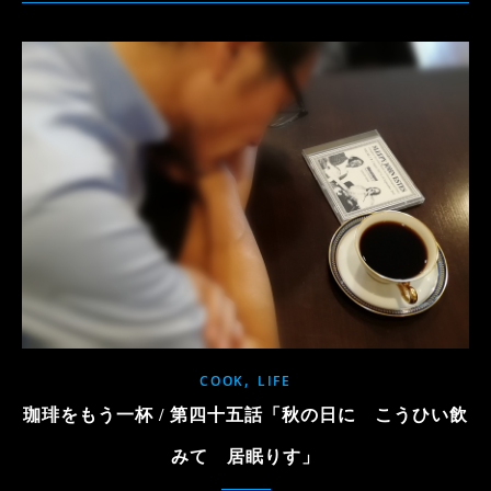
,
COOK
LIFE
珈琲をもう一杯 / 第四十五話「秋の日に こうひい飲
みて 居眠りす」