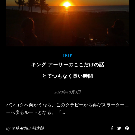
TRIP
キング アーサーのここだけの話
とてつもなく長い時間
2020年10月3日
バンコクへ向かうなら、このクラビーから再びスラーターニ
ーへ戻るルートとなる。 「…
By
小林 Arthur 朝太郎