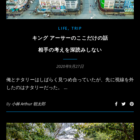
,
LIFE
TRIP
キング アーサーのここだけの話
相手の考えを深読みしない
2020年9月27日
俺とナタリーはしばらく見つめ合っていたが、先に視線を外
したのはナタリーだった。 …
By
小林 Arthur 朝太郎