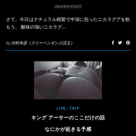
2020年9月30日
さて、今日はナチュラル精製で中深に煎ったニカラグアを飲
もう。 酸味の強いニカラグ…
By
河村幸彦（スリーペンギンズ店主）
,
LIFE
TRIP
キング アーサーのここだけの話
なにかが起きる予感