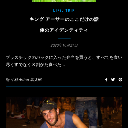
,
LIFE
TRIP
キング アーサーのここだけの話
俺のアイデンティティ
2020年10月21日
プラスチックのパックに入った弁当を買うと、すべてを食い
尽くすでなく８割がた食べた…
By
小林 Arthur 朝太郎