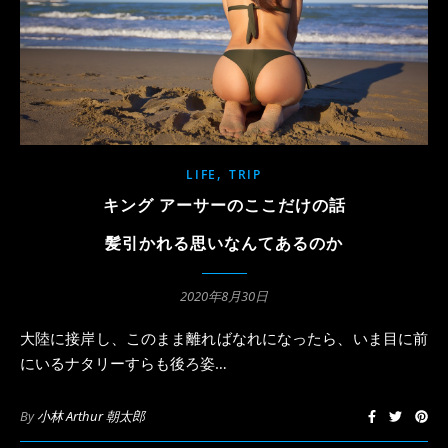
,
LIFE
TRIP
キング アーサーのここだけの話
髪引かれる思いなんてあるのか
2020年8月30日
大陸に接岸し、このまま離ればなれになったら、いま目に前
にいるナタリーすらも後ろ姿…
By
小林 Arthur 朝太郎