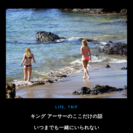
,
LIFE
TRIP
キング アーサーのここだけの話
いつまでも一緒にいられない