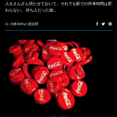
人をさんざん待たせておいて、それでも駅での停車時間は変
わらない。 待ち人だった旅…
By
小林 Arthur 朝太郎