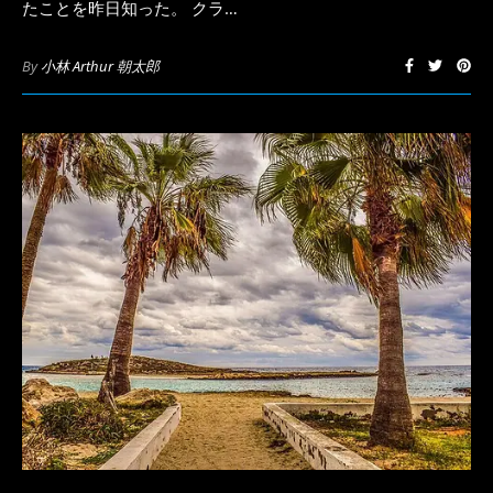
たことを昨日知った。 クラ…
By
小林 Arthur 朝太郎